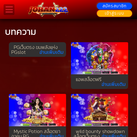
สมัครสมาชิก
เข้าสู่ระบบ
บทความ
PGเว็บตรง ขุมพลังแห่ง
PGslot
อ่านเพิ่มเติม
แอพสล็อตฟรี
อ่านเพิ่มเติม
Mystic Potion สล็อตยา
wild bounty showdown
อาคม PG
อ่านเพิ่มเติม
สล็อตเว็บตรง สาวคาวบอย
อ่านเพิ่มเติม